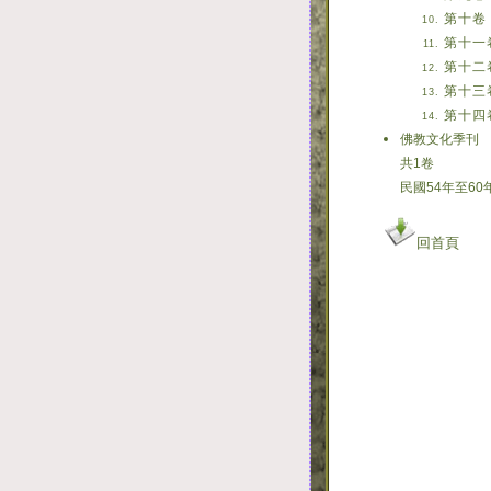
第十卷
第十一
第十二
第十三
第十四
佛教文化季刊
共1卷
民國54年至60
回首頁