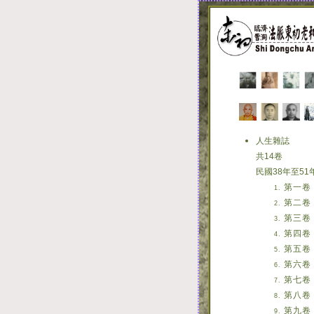
人生雜誌
共14卷
民國38年至51
第一卷
第二卷
第三卷
第四卷
第五卷
第六卷
第七卷
第八卷
第九卷