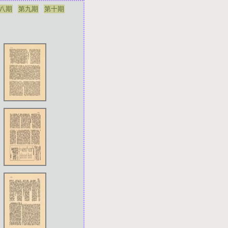
八期
第九期
第十期