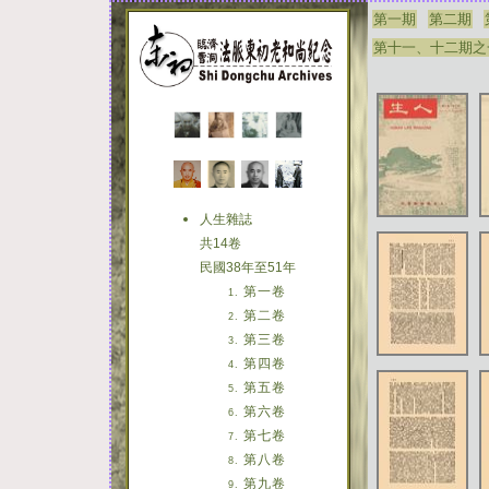
第一期
第二期
第十一、十二期之
人生雜誌
共14卷
民國38年至51年
第一卷
第二卷
第三卷
第四卷
第五卷
第六卷
第七卷
第八卷
第九卷