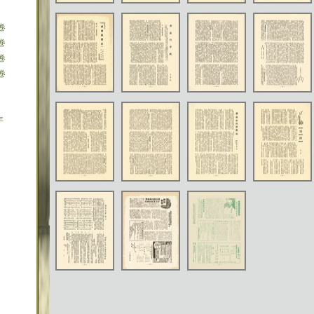
卷
卷
卷
卷
年