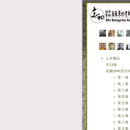
人生雜誌
共14卷
民國38年至51
第一卷
第二卷
第三卷
第四卷
第五卷
第六卷
第七卷
第八卷
第九卷