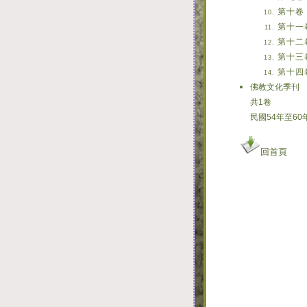
第十卷
第十一
第十二
第十三
第十四
佛教文化季刊
共1卷
民國54年至60
回首頁